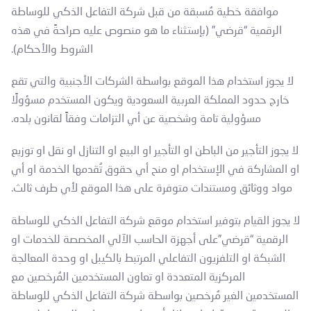
موافقة خطية مُسبقة من قبل شركة التفاعل الذكي للوساطة
الرقمية “قرضي” (بإستثناء ما هو منصوص عليه صراحةً في هذه
الشروط والأحكام).
لا يجوز استخدام هذا الموقع بواسطة الشركات الأجنبية والتي تقع
خارج حدود المملكة العربية السعودية ويكون المستخدم مسؤولًا
مسؤولية تامة وشخصية عن أي التزامات وفقاً لقانون بلده.
لا يجوز التأجير من الباطن او التأجير او البيع او التنازل او نقل او توزيع
او المشاركة في الإستخدام او منح أي حقوق تُقدمها الخدمة او أي
مواد ووثائق ومستندات متوفرة على هذا الموقع لأي طرف ثالث.
لا يجوز القيام بتوفير استخدام موقع شركة التفاعل الذكي للوساطة
الرقمية “قرضي”على أجهزة الحاسب الآلي المخصصة للخدمات او
الشبكة او التلفزيون التفاعلي المرتبط بالكيبل او وحدة المعالجة
المركزية المتعددة او تعاون المستخدمين المُرخصين مع
المستخدمين الغير مُرخصين بواسطة شركة التفاعل الذكي للوساطة