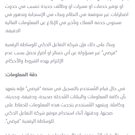
او توفير خدمات او مميزات او وظائف جديدة تتسبب في حدوث
اضطرابات غير متوقعة في النظام وبطء في الإستجابة وتدهور في
مستوى خدمة العملاء وتأخير في الإبلاغ عن المعلومات المالية
الدقيقة.
وبناءً على ذلك فإن شركة التفاعل الذكي للوساطة الرقمية
“قرضي” غير مسؤولة عن أي خسائر او أضرار تحصل بسبب عدم
الإلتزام بهذه الشروط والأحكام.
دقة المعلومات:
في حال قيام المُستخدم بالتسجيل في منصة “قرضي” فإنه يتعهد
بأن كافة المعلومات والبيانات المُدخلة صحيحة، ودقيقة، وحديثة،
وكاملة. ويتعهد المُستخدم بتحديث هذه المعلومات للحفاظ على
صحتها، ودقتها، أثناء استخدام موقع شركة التفاعل الذكي
للوساطة الرقمية “قرضي”.