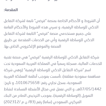
المقدمة:
أن الشروط و الأحكام الخاصة بمنصة “قرضي” تابعة لشركة التفاعل
الذكي للوساطة الرقمية، و تسري هذه الشروط والأحكام العامة
على جميع مستخدمي منصة “قرضي” التابعة لشركة التفاعل
الذكي للوساطة الرقمية وأي من الخدمات المقدمة عن طريق
المنصة والموقع الإلكتروني الخاص بها.
شركة التفاعل الذكي للوساطة الرقمية “قرضي” هي منصة تقنية
للخدمات المالية، مسجلة رسمياً في المملكة العربية السعودية تحت
اسم “شركة التفاعل الذكي للوساطة الرقمية” (وهي شركة
مساهمة سعودية مغلقة)، تأسست بموجب أنظمة المملكة العربية
السعودية، بسجل تجاري رقم: 1010675658، و تاريخ:
07/05/1442هـ، و التي تعمل في مجال الأنشطة المساندة لنشاط
التمويل (الوساطة الرقمية)، بموجب الترخيص الصادر من البنك
المركزي السعودي (ساما) رقم (83/ ن م /202312)