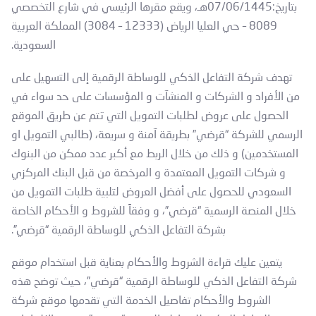
بتاريخ:07/06/1445هـ، ويقع مقرها الرئيسي في شارع التخصصي
8089 – حي العليا الرياض (12333 – 3084) المملكة العربية
السعودية.
تهدف شركة التفاعل الذكي للوساطة الرقمية إلى التسهيل على
من الأفراد و الشركات و المنشآت و المؤسسات على حد سواء في
الحصول على عروض لطلبات التمويل التي تتم عن طريق الموقع
الرسمي للشركة “قرضي” بطريقة آمنة و سريعة، (طالبي التمويل او
المستخدمين) و ذلك من خلال الربط مع أكبر عدد ممكن من البنوك
و شركات التمويل المعتمدة و المرخصة من قبل البنك المركزي
السعودي للحصول على أفضل العروض لتلبية طلبات التمويل من
خلال المنصة الرسمية “قرضي”، و وفقاً للشروط و الأحكام الخاصة
بشركة التفاعل الذكي للوساطة الرقمية “قرضي”.
يتعين عليك قراءة الشروط والأحكام بعناية قبل استخدام موقع
شركة التفاعل الذكي للوساطة الرقمية “قرضي”، حيث توضح هذه
الشروط والأحكام تفاصيل الخدمة التي تقدمها موقع شركة