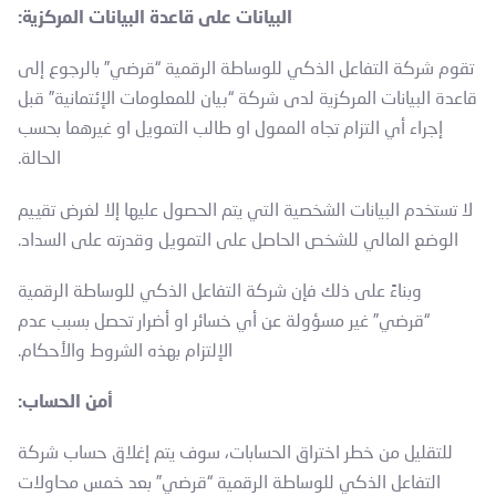
البيانات على قاعدة البيانات المركزية:
تقوم شركة التفاعل الذكي للوساطة الرقمية “قرضي” بالرجوع إلى
قاعدة البيانات المركزية لدى شركة “بيان للمعلومات الإئتمانية” قبل
إجراء أي التزام تجاه الممول او طالب التمويل او غيرهما بحسب
الحالة.
لا تستخدم البيانات الشخصية التي يتم الحصول عليها إلا لغرض تقييم
الوضع المالي للشخص الحاصل على التمويل وقدرته على السداد.
وبناءً على ذلك فإن شركة التفاعل الذكي للوساطة الرقمية
“قرضي” غير مسؤولة عن أي خسائر او أضرار تحصل بسبب عدم
الإلتزام بهذه الشروط والأحكام.
أمن الحساب:
للتقليل من خطر اختراق الحسابات، سوف يتم إغلاق حساب شركة
التفاعل الذكي للوساطة الرقمية “قرضي” بعد خمس محاولات