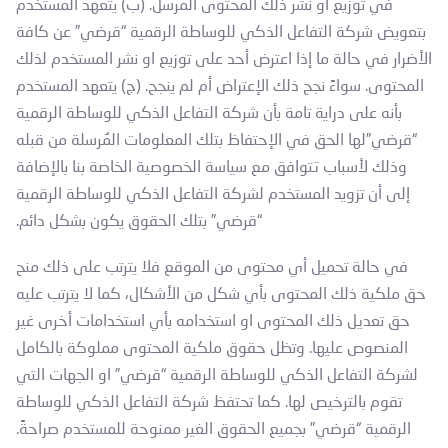
في توزيع او نشر ذلك المحتوى المُرسل. (ب) يتعهد المستخدم
بتعويض شركة التفاعل الذكي للوساطة الرقمية “قرضي” عن كافة
الأضرار في حالة ما إذا اعترض أحد على توزيع او نشر المستخدم لذلك
المحتوى. سواءً نجح ذلك الإعتراض أم لم ينجح. (ج) يتعهد المستخدم
بأنه على دراية تامة بأن شركة التفاعل الذكي للوساطة الرقمية
“قرضي”لها الحق في الإحتفاظ بتلك المعلومات المُرسلة من قبله
وذلك لأسباب تتوافق مع سياسة الخصوصية الخاصة بنا بالإضافة
إلى أن تزويد المستخدم لشركة التفاعل الذكي للوساطة الرقمية
“قرضي” بتلك الحقوق يكون بشكل دائم.
في حالة تحميل أي محتوى من الموقع فلا يترتب على ذلك منح
حق ملكية ذلك المحتوى بأي شكل من الأشكال، كما لا يترتب عليه
حق تعديل ذلك المحتوى او استخدامه بأي استخدامات أخرى غير
المنصوص عليها. وتظل حقوق ملكية المحتوى مملوكة بالكامل
لشركة التفاعل الذكي للوساطة الرقمية “قرضي” او الجهات التي
تقوم بالترخيص لها. كما تحتفظ شركة التفاعل الذكي للوساطة
الرقمية “قرضي” بجميع الحقوق الغير ممنوحة للمستخدم صراحةً.