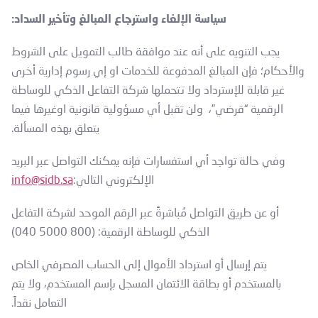
سياسة الإلغاء واسترجاع المبالغ وتأخير السداد:
يجب التنويه على أنه عند موافقة طالب التمويل على الشروط
والأحكام؛ فإن المبالغ المدفوعة للخدمات او إي رسوم إدارية أخرى
غير قابلة للإسترداد ولا تتحملها شركة التفاعل الذكي للوساطة
الرقمية “قرضي”، ولن تقبل أي مسؤولية قانونية اوغيرها فيما
يتعلق بهذه المسألة.
وفي حالة تواجد أي استفسارات فإنه يمكنك التواصل عبر البريد
الإلكتروني التالي:
info@sidb.sa
أو عن طريق التواصل مُباشرةً عبر الرقم الموحد لشركة التفاعل
الذكي للوساطة الرقمية: (800 5000 040)
يتم إرسال أو استرداد الأموال إلى الحساب المصرفي الخاص
بالمستخدم أو بطاقة الائتمان المسجل بإسم المستخدم، ولا يتم
التعامل نقداً.