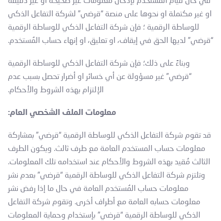
في حال قيام المُستخدم بإدخال معلومات غير صحيحة او غير دقيقة
او غير مكتملة او نحوها على منصة “قرضي” لشركة التفاعل الذكي
للوساطة الرقمية ؛ فإن شركة التفاعل الذكي للوساطة الرقمية
“قرضي” لديها الحق في إيقاف، او تعليق، او إنهاء حساب المُستخدم.
وبناءً على ذلك؛ فإن شركة التفاعل الذكي للوساطة الرقمية
“قرضي” غير مسؤولة عن أي خسائر او أضرار تحصل بسبب عدم
الإلتزام بهذه الشروط والأحكام.
معلومات الملف الشخصي العام:
قد تقوم شركة التفاعل الذكي للوساطة الرقمية “قرضي” بمشاركة
معلومات حساب المستخدم العامة مع طرف ثالث. ويكون الطرف
الثالث مُقيد بهذه الشروط والأحكام عند استخدامه تلك المعلومات.
وتلتزم شركة التفاعل الذكي للوساطة الرقمية “قرضي” بعدم نشر
معلومات حساب المُستخدم العامة في حال ما إذا رفض نشر
معلومات حسابه العامة مع أطراف أخرى. وتقوم شركة التفاعل
الذكي للوساطة الرقمية “قرضي” بإستخدام وحماية المعلومات