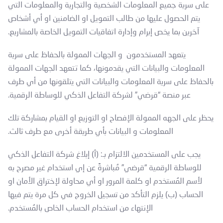
على سرية جميع المعلومات الشخصية والتجارية والمعلومات التي
يتم الحصول عليها من طالب التمويل او الضامنين او أي أشخاص
آخرين بما يخص إبرام وإدارة اتفاقيات التمويل الخاصة بالمشاريع.
يتعهد المستخدمون و الجهات الممولة بالحفاظ على سرية
المعلومات والبيانات التي يقدمونها، كما تتعهد الجهات الممولة
بالحفاظ على سرية المعلومات والبيانات التي يتلقونها من أي طرف
عبر منصة “قرضي” لشركة التفاعل الذكي للوساطة الرقمية.
يحظر على الجهه الممولة الإفصاح او التوزيع او القيام بمشاركة تلك
المعلومات و البيانات بأي طريقة أخرى مع طرف ثالث.
يجب على المستخدمين الالتزام بـ: (أ) إبلاغ شركة التفاعل الذكي
للوساطة الرقمية “قرضي” مُباشرةً عن إي استخدام غير مصرح به
لأسم المُستخدم او كلمة المرور او أي محاولة لإختراق الأمان او
الحساب (ب) يلزم التأكد من تسجيل الخروج في كل مرة يتم فيها
الإنتهاء من استخدام الحساب الخاص بالمُستخدم.