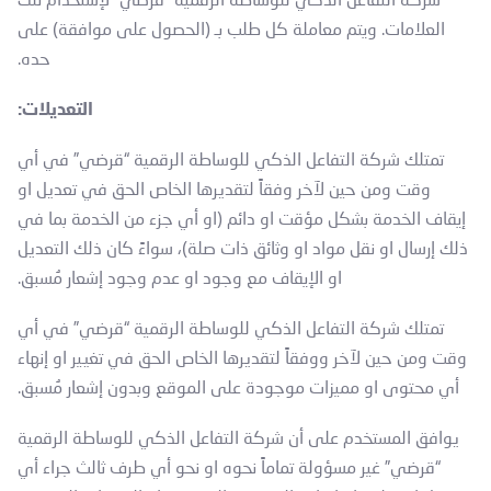
شركة التفاعل الذكي للوساطة الرقمية “قرضي” لإستخدام تلك
العلامات. ويتم معاملة كل طلب بـ (الحصول على موافقة) على
حده.
التعديلات:
تمتلك شركة التفاعل الذكي للوساطة الرقمية “قرضي” في أي
وقت ومن حين لآخر وفقاً لتقديرها الخاص الحق في تعديل او
إيقاف الخدمة بشكل مؤقت او دائم (او أي جزء من الخدمة بما في
ذلك إرسال او نقل مواد او وثائق ذات صلة)، سواءً كان ذلك التعديل
او الإيقاف مع وجود او عدم وجود إشعار مُسبق.
تمتلك شركة التفاعل الذكي للوساطة الرقمية “قرضي” في أي
وقت ومن حين لآخر ووفقاً لتقديرها الخاص الحق في تغيير او إنهاء
أي محتوى او مميزات موجودة على الموقع وبدون إشعار مُسبق.
يوافق المستخدم على أن شركة التفاعل الذكي للوساطة الرقمية
“قرضي” غير مسؤولة تماماً نحوه او نحو أي طرف ثالث جراء أي