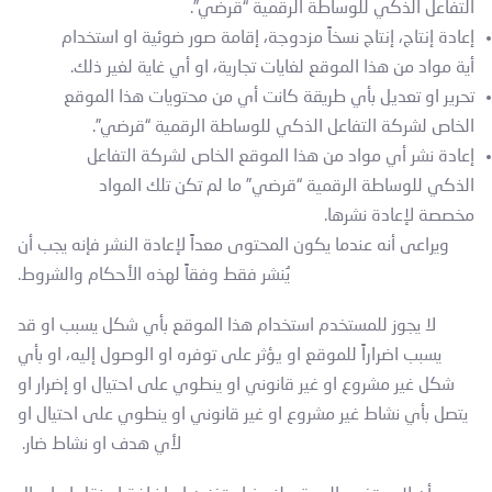
التفاعل الذكي للوساطة الرقمية “قرضي”.
إعادة إنتاج، إنتاج نسخاً مزدوجة، إقامة صور ضوئية او استخدام
أية مواد من هذا الموقع لغايات تجارية، او أي غاية لغير ذلك.
تحرير او تعديل بأي طريقة كانت أي من محتويات هذا الموقع
الخاص لشركة التفاعل الذكي للوساطة الرقمية “قرضي”.
إعادة نشر أي مواد من هذا الموقع الخاص لشركة التفاعل
الذكي للوساطة الرقمية “قرضي” ما لم تكن تلك المواد
مخصصة لإعادة نشرها.
ويراعى أنه عندما يكون المحتوى معداً لإعادة النشر فإنه يجب أن
يُنشر فقط وفقاً لهذه الأحكام والشروط.
لا يجوز للمستخدم استخدام هذا الموقع بأي شكل يسبب او قد
يسبب اضراراً للموقع او يؤثر على توفره او الوصول إليه، او بأي
شكل غير مشروع او غير قانوني او ينطوي على احتيال او إضرار او
يتصل بأي نشاط غير مشروع او غير قانوني او ينطوي على احتيال او
لأي هدف او نشاط ضار.