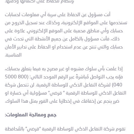
بإنتظام للحفاظ على اكتمالها ودقتها.
أنت مسؤول عن الحفاظ على سرية أي معلومات لحسابات
تستخدمها على المواقع الإلكترونية، وكذلك عند تسجيل الخروج من
حسابك وأي مناطق محمية على الموقع الإلكتروني. علاوة على
ذلك، فأنت مسؤول بالكامل عن جميع الأنشطة التي تحدث في
حسابك والتي تنتج عن عدم استخدام او الحفاظ على تدابير الأمان
المناسبة.
إذا علمت بأي سلوك مشبوه او غير مصرح به فيما يتعلق بحسابك،
فإنه يجب التواصل مُباشرةً عبر الرقم الموحد التالي: (800 5000
040) لشركة التفاعل الذكي للوساطة الرقمية. لن تتحمل شركة
التفاعل الذكي للوساطة الرقمية ” قرضي” مسؤولية أي خسارة او
ضرر ينجم عن إخفاقك في إخطارنا على الفور بمثل هذا السلوك.
جمع ومعالجة المعلومات:
تقوم شركة التفاعل الذكي للوساطة الرقمية “قرضي” بالمُحافظة