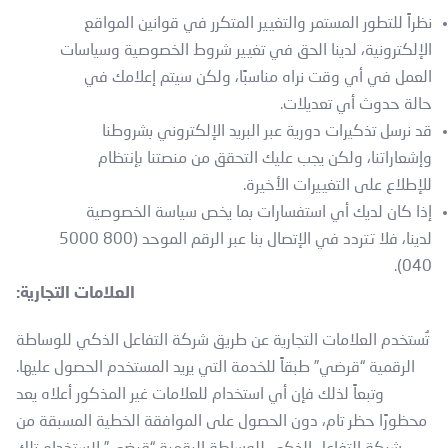
نظراً للتطور المستمر والتغيير المتكرر في قوانين المواقع
الإلكترونية، لدينا الحق في تغيير شروط الخصوصية وسياسات
العمل في أي وقت نراه مناسبًا، ولكن سيتم إعلامك في
حالة حدوث أي تعديلات.
قد نرسل تذكيرات دورية عبر البريد الإلكتروني بشروطنا
وإشعاراتنا، ولكن يجب عليك التحقق من منصتنا بإنتظام
للإطلاع على التغييرات الأخيرة.
إذا كان لديك أي استفسارات بما يخص سياسة الخصوصية
لدينا، فلا تتردد في الإتصال بنا عبر الرقم الموحد (800 5000
040).
العلامات التجارية:
تُستخدم العلامات التجارية عن طريق شركة التفاعل الذكي للوساطة
الرقمية “قرضي” طبقاً للخدمة التي يريد المستخدم الحصول عليها.
وتبعاً لذلك فإن أي استخدام للعلامات غير المذكور أعلاه يعد
محظورًا حظر تام، دون الحصول على الموافقة الخطية المسبقة من