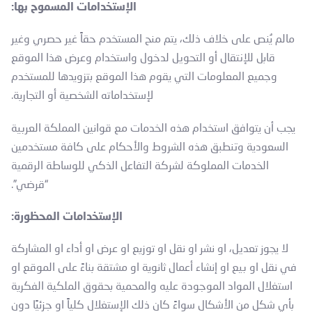
الإستخدامات المسموح بها:
مالم يُنص على خلاف ذلك، يتم منح المستخدم حقاً غير حصري وغير
قابل للإنتقال أو التحويل لدخول واستخدام وعرض هذا الموقع
وجميع المعلومات التي يقوم هذا الموقع بتزويدها للمستخدم
لإستخداماته الشخصية أو التجارية.
يجب أن يتوافق استخدام هذه الخدمات مع قوانين المملكة العربية
السعودية وتنطبق هذه الشروط والأحكام على كافة مستخدمين
الخدمات المملوكة لشركة التفاعل الذكي للوساطة الرقمية
“قرضي”.
الإستخدامات المحظورة:
لا يجوز تعديل، او نشر او نقل او توزيع او عرض او أداء او المشاركة
في نقل او بيع او إنشاء أعمال ثانوية او مشتقة بناءً على الموقع او
استغلال المواد الموجودة عليه والمحمية بحقوق الملكية الفكرية
بأي شكل من الأشكال سواءً كان ذلك الإستغلال كلياً او جزئيًا دون