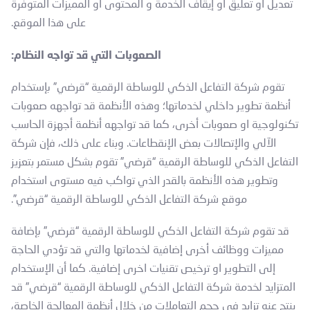
تعديل او تعليق او إيقاف الخدمة و المحتوى او المميزات المتوفرة
على هذا الموقع.
الصعوبات التي قد تواجه النظام:
تقوم شركة التفاعل الذكي للوساطة الرقمية “قرضي” بإستخدام
أنظمة تطوير داخلي لخدماتها؛ وهذه الأنظمة قد تواجهه صعوبات
تكنولوجية او صعوبات أخرى، كما قد تواجهه أنظمة أجهزة الحاسب
الآلي والإتصالات بعض الإنقطاعات. وبناء على ذلك، فإن شركة
التفاعل الذكي للوساطة الرقمية “قرضي” تقوم بشكل مستمر بتعزيز
وتطوير هذه الأنظمة بالقدر الذي تواكب فيه مستوى استخدام
موقع شركة التفاعل الذكي للوساطة الرقمية “قرضي”.
قد تقوم شركة التفاعل الذكي للوساطة الرقمية “قرضي” بإضافة
مميزات ووظائف أخرى إضافية لخدماتها والتي قد تؤدي الحاجة
إلى التطوير او ترخيص تقنيات اخرى إضافية. كما أن الإستخدام
المتزايد لخدمة شركة التفاعل الذكي للوساطة الرقمية “قرضي” قد
ينتج عنه تزايد في حجم التعاملات من خلال أنظمة المعالجة الخاصة،