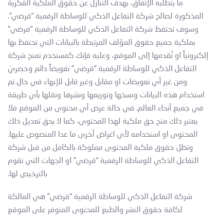
ما يتطلبه الإتفاق، بهدف التنازل عن حقوق الملكية الفكرية
المذكورة لصالح شركة التفاعل الذكي للوساطة الرقمية “قرضي”.
وسوف تحتفظ شركة التفاعل الذكي للوساطة الرقمية “قرضي”
بملكية جميع حقوق المؤلف المرتبطة بالبيانات التي تحتفظ بها
إلكترونياً او تُقدمها إلى الموقع، وعليه فإنك كمستخدم تمنح شركة
التفاعل الذكي للوساطة الرقمية “قرضي” تفويضاً دائم وحصريّ
ومن غير أي تعويضات او مقابل وغير قابل للإنهاء في حال تم
استخدام هذه البيانات ونسخها وتوزيعها ونشرها ونقلها بأي طريقة
في جميع أنحاء العالم. في حالة عرض أي محتوى من الموقع فلا
يعتبر ذلك منح حق ملكية لهذا المحتوى، كما لا يحق تعديل ذلك
المحتوى او استخدامه لأي اغراض أخرى ما عدا المنصوص عليها.
وتظل حقوق ملكية المحتوى مملوكة بالكامل من قبل شركة
التفاعل الذكي للوساطة الرقمية “قرضي” او الجهات التي تقوم
بالترخيص لها.
شركة التفاعل الذكي للوساطة الرقمية “قرضي” هي المالكة
لكافة حقوق النشر والطبع للمحتوى المتوفر على الموقع