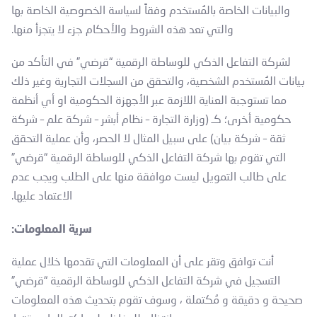
والبيانات الخاصة بالمُستخدم وفقاً لسياسة الخصوصية الخاصة بها
والتي تعد هذه الشروط والأحكام جزء لا يتجزأ منها.
لشركة التفاعل الذكي للوساطة الرقمية “قرضي” في التأكد من
بيانات المُستخدم الشخصية، والتحقق من السجلات التجارية وغير ذلك
مما تستوجبة العناية اللازمة عبر الأجهزة الحكومية او أي أنظمة
حكومية أخرى؛ كـ (وزارة التجارة – نظام أبشر – شركة علم – شركة
ثقة – شركة بيان) على سبيل المثال لا الحصر، وأن عملية التحقق
التي تقوم بها شركة التفاعل الذكي للوساطة الرقمية “قرضي”
على طالب التمويل ليست موافقة منها على الطلب ويجب عدم
الاعتماد عليها.
سرية المعلومات:
أنت توافق وتقر على أن المعلومات التي تقدمها خلال عملية
التسجيل في شركة التفاعل الذكي للوساطة الرقمية “قرضي”
صحيحة و دقيقة و مُكتملة ، وسوف تقوم بتحديث هذه المعلومات