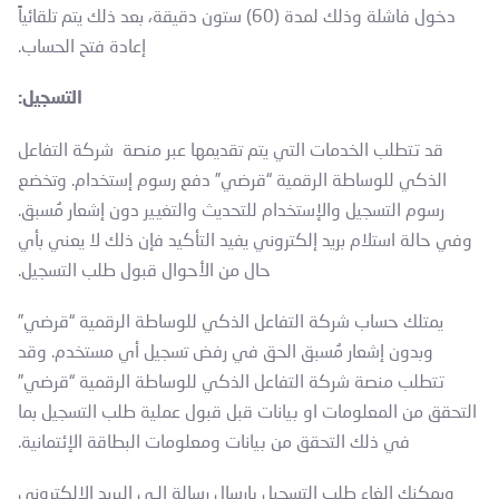
دخول فاشلة وذلك لمدة (60) ستون دقيقة، بعد ذلك يتم تلقائياً
إعادة فتح الحساب.
التسجيل:
قد تتطلب الخدمات التي يتم تقديمها عبر منصة شركة التفاعل
الذكي للوساطة الرقمية “قرضي” دفع رسوم إستخدام. وتخضع
رسوم التسجيل والإستخدام للتحديث والتغيير دون إشعار مُسبق.
وفي حالة استلام بريد إلكتروني يفيد التأكيد فإن ذلك لا يعني بأي
حال من الأحوال قبول طلب التسجيل.
يمتلك حساب شركة التفاعل الذكي للوساطة الرقمية “قرضي”
وبدون إشعار مُسبق الحق في رفض تسجيل أي مستخدم. وقد
تتطلب منصة شركة التفاعل الذكي للوساطة الرقمية “قرضي”
التحقق من المعلومات او بيانات قبل قبول عملية طلب التسجيل بما
في ذلك التحقق من بيانات ومعلومات البطاقة الإئتمانية.
ويمكنك إلغاء طلب التسجيل بإرسال رسالة إلـى البريد الإلكتروني