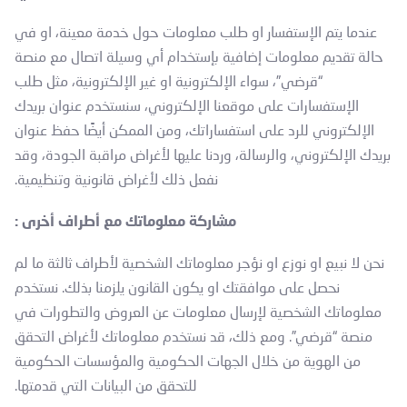
عندما يتم الإستفسار او طلب معلومات حول خدمة معينة، او في
حالة تقديم معلومات إضافية بإستخدام أي وسيلة اتصال مع منصة
“قرضي”، سواء الإلكترونية او غير الإلكترونية، مثل طلب
الإستفسارات على موقعنا الإلكتروني، سنستخدم عنوان بريدك
الإلكتروني للرد على استفساراتك، ومن الممكن أيضًا حفظ عنوان
بريدك الإلكتروني، والرسالة، وردنا عليها لأغراض مراقبة الجودة، وقد
نفعل ذلك لأغراض قانونية وتنظيمية.
مشاركة معلوماتك مع أطراف أخرى :
نحن لا نبيع او نوزع او نؤجر معلوماتك الشخصية لأطراف ثالثة ما لم
نحصل على موافقتك او يكون القانون يلزمنا بذلك. نستخدم
معلوماتك الشخصية لإرسال معلومات عن العروض والتطورات في
منصة “قرضي”. ومع ذلك، قد نستخدم معلوماتك لأغراض التحقق
من الهوية من خلال الجهات الحكومية والمؤسسات الحكومية
للتحقق من البيانات التي قدمتها.