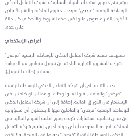
ويتم منح حقوق استخدام المواد المملوكة لشركة التفاعل الذكي
للوساطة الرقمية “قرضي” بموجب حقوق الملكية والنشر للأغراض
الأخرى الغير منصوص عليها في هذه الشروط والأحكام، كل حالة
على حده.
أغراض الإستخدام:
تستهدف منصة شركة التفاعل الذكي للوساطة الرقمية “قرضي”
شريحة المشاريع التجارية الباحثة عن تمويل متوافق مع الضوابط
ومعايير (طالب التمويل).
يجب التنبيه إلى أن شركة التفاعل الذكي للوساطة الرقمية
“قرضي” والعاملين فيها ليسوا وكلاء او ممثلين او ضامنين في
الإستثمار في الأوراق المالية. إضافة إلى أن شركة التفاعل الذكي
للوساطة الرقمية “قرضي” والعاملين فيها لا يتحملون أي مسؤولية
عن مدى نظامية استثمارات كهذه وفق أنظمة السوق المالية في
المملكة العربية السعودية أو أي دولة أخرى. وتلتزم شركة التفاعل
الذكي للوساطة الرقمية “قرضي” بدورها في المنصة، ولا تقدم