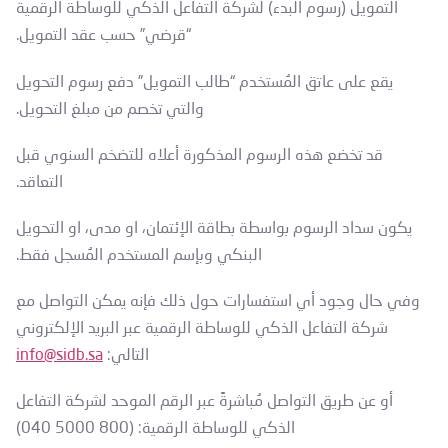
التمويل (رسوم البدء) لشركة التفاعل الذكي للوساطة الرقمية
“قرضي” حسب عقد التمويل.
يقع على عاتق المُستخدم “طالب التمويل” دفع رسوم التحويل
والتي تخصم من مبلغ التحويل.
قد تخضع هذه الرسوم المذكورة أعلاه للتضخم السنوي قبل
التعاقد.
يكون سداد الرسوم بواسطة بطاقة الإئتمان، او مدى، او التحويل
البنكي وبإسم المستخدم المُسجل فقط.
وفي حال وجود أي استفسارات حول ذلك فإنه يمكن التواصل مع
شركة التفاعل الذكي للوساطة الرقمية عبر البريد الإلكتروني
التالي:
info@sidb.sa
أو عن طريق التواصل مُباشرةً عبر الرقم الموحد لشركة التفاعل
الذكي للوساطة الرقمية: (800 5000 040)