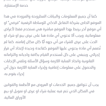
خدمة الإستشارة.
كما أن جميع المعلومات والبيانات المطروحة والمزودة في هذا
الموقع الخاص بشركة التفاعل الذكي للوساطة الرقمية “قرضي” او
أي موقع آخر يرتبط بهذا الموقع مباشرة هي تستخدم فقط لأغراض
معلوماتية. ويجب ألا تحتوي أي مادة هنا على عرض بيع او شراء او
الحث على عرض للشراء من أي جهه أيًا كان مكان إقامته. كما لم
تُصمم أي مادة يحتوي عليها الموقع كقاعدة وحيدة لإتخاذ أي قرار
إجرائي. وينبغي على كل مُستخدم القيام بكافة واجباته والتزاماته
القانونية واتخاذ العناية اللازمة وسؤال الأسئلة وتلقي الإجابات
والحصول على معلومات إضافية وإجراء العناية اللازمة حول أي
إجراء يقوم به.
يجب أن تتوافق جميع الخدمات او العروض مع الأنظمة والقوانين
في المكان الذي تتم فيه عملية شراء او عرض او تمويل او بيع
الأوراق المالية.