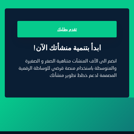
تقدم بطلبك
!ابدأ بتنمية منشأتك الآن
انضم الى الآف المنشآت متناهية الصغر و الصغيرة
والمتوسطة باستخدام منصة قرضي للوساطة الرقمية
المصممة لدعم خطط تطوير منشأتك